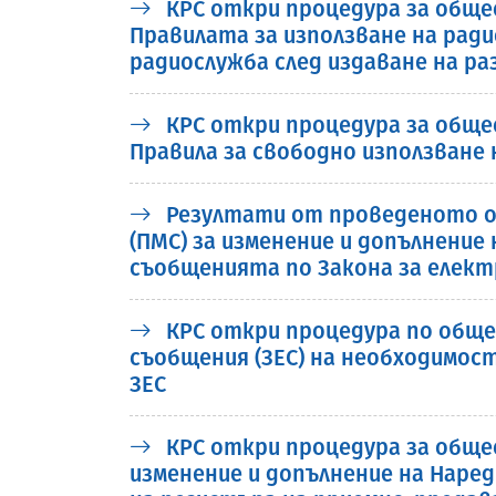
КРС откри процедура за обще
Правилата за използване на ра
радиослужба след издаване на р
КРС откри процедура за обще
Правила за свободно използване
Резултати от проведеното о
(ПМС) за изменение и допълнение
съобщенията по Закона за електр
КРС откри процедура по общес
съобщения (ЗЕС) на необходимос
ЗЕС
КРС откри процедура за обще
изменение и допълнение на Наред