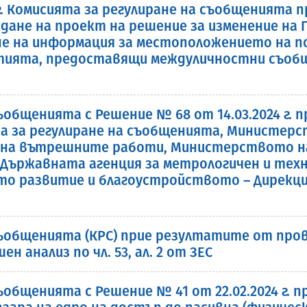
 г. Комисията за регулиране на съобщенията
не на проект на решение за изменение на П
не на информация за местоположението на п
тията, предоставящи междуличностни съобщи
ъобщенията с Решение № 68 от 14.03.2024 г. 
а за регулиране на съобщенията, Министер
на вътрешните работи, Министерството н
 Държавната агенция за метрологичен и техн
о развитие и благоустройството – Дирекци
съобщенията (КРС) прие резултатите от пр
н анализ по чл. 53, ал. 2 от ЗЕС
общенията с Решение № 41 от 22.02.2024 г. п