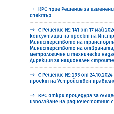
КРС прие Решение за изменени
спектър
С Решение № 141 от 17 май 20
консултации на проект на Инстр
Министерството на транспорта
Министерството на отбраната, 
метрологичен и технически над
Дирекция за национален строит
С Решение № 295 от 24.10.202
проект на Устройствен правилни
КРС откри процедура за общес
използване на радиочестотния с