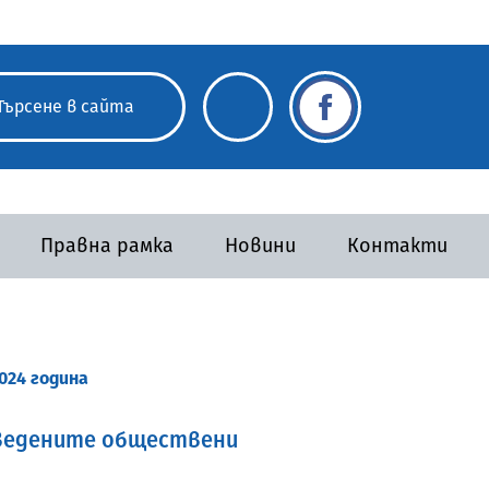
Правна рамка
Новини
Контакти
024 година
оведените обществени