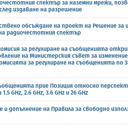
иочестотния спектър за наземни мрежи, поз
след издаване на разрешение
ствено обсъждане на проект на Решение за и
 на радиочестотния спектър
. Комисия за регулиране на съобщенията отк
вление на Министерския съвет за изменение
омисията за регулиране на съобщенията по 
съобщенията прие Позиция относно перспект
5 GHz, 2.6 GHz, 3.6 GHz и 26 GHz
е и допълнение на Правила за свободно изпо