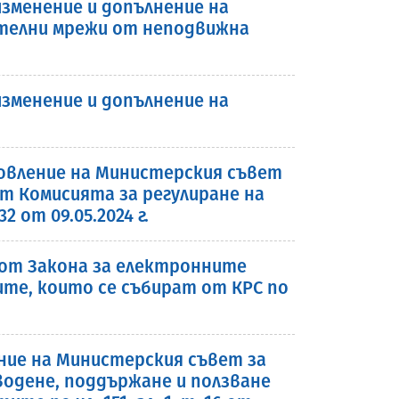
зменение и допълнение на
ителни мрежи от неподвижна
зменение и допълнение на
вление на Министерския съвет
от Комисията за регулиране на
от 09.05.2024 г.
2 от Закона за електронните
те, които се събират от КРС по
ние на Министерския съвет за
водене, поддържане и ползване