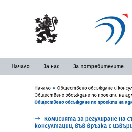
Начало
За нас
За потребителите
Начало
Обществено обсъждане и консу
Обществено обсъждане по проекти на адм
Обществено обсъждане по проекти на адм
Комисията за регулиране на 
консултации, във връзка с извърше