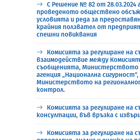
С Решение № 82 от 28.03.2024
проведеното обществено обсъжда
условията и реда за предоставя
крайния ползвател от предприя
спешни повиквания
Комисията за регулиране на с
взаимодействие между Комисият
съобщенията, Министерството 
агенция „Национална сигурност“,
Министерството на регионалнот
контрол.
Комисията за регулиране на 
консултации, във връзка с извърше
Комисията за регулиране на съ