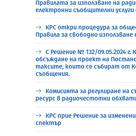
Правилата за използване на рад
електронни съобщителни услуги 
КРС откри процедура за обще
Правила за свободно използване
С Решение № 132/09.05.2024 г
обсъждане на проект на Постано
таксите, които се събират от К
съобщения.
Комисията за регулиране на 
ресурс в радиочестотни обхвати 1.
КРС прие Решение за изменени
спектър