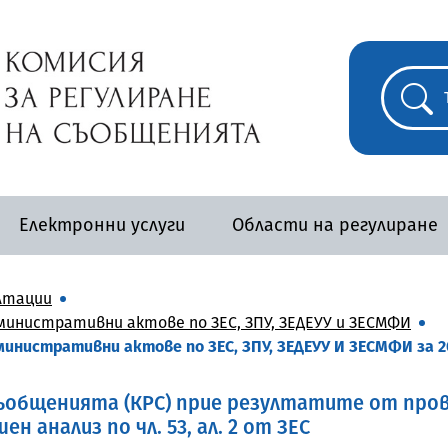
Електронни услуги
Области на регулиране
лтации
инистративни актове по ЗЕС, ЗПУ, ЗЕДЕУУ и ЗЕСМФИ
инистративни актове по ЗЕС, ЗПУ, ЗЕДЕУУ И ЗЕСМФИ за 2
съобщенията (КРС) прие резултатите от пр
н анализ по чл. 53, ал. 2 от ЗЕС