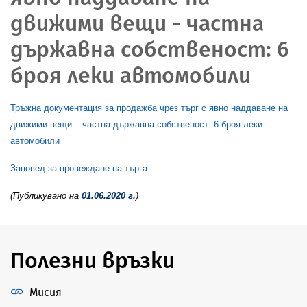
движими вещи - частна
държавна собственост: 6
броя леки автомобили
Тръжна документация за продажба чрез търг с явно наддаване на
движими вещи – частна държавна собственост: 6 броя леки
автомобили
Заповед за провеждане на търга
(Публикувано на
01.06.2020 г.
)
Полезни връзки
Мисия