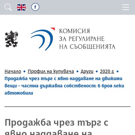
Начало
Профил на купувача
Други
2020 г.
Продажба чрез търг с явно наддаване на движими
вещи - частна държавна собственост: 6 броя леки
автомобили
Продажба чрез търг с
явно наддаване на