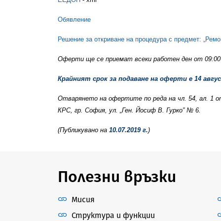
Обявление
Решение за откриване на процедура с предмет: „Ремон
Оферти ще се приемат всеки работен ден от 09:00 ч.
Крайният срок за подаване на оферти е 1
4 авгус
Отварянето на офертите по реда на чл. 54, ал. 1 
КРС, гр. София, ул. „Ген. Йосиф В. Гурко” № 6.
(Публикувано на
10.07.2019 г.
)
Полезни връзки
Мисия
Структура и функции