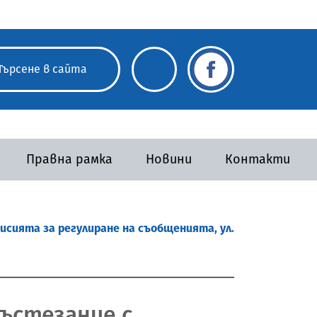
Правна рамка
Новини
Контакти
исията за регулиране на съобщенията, ул.
състезание с