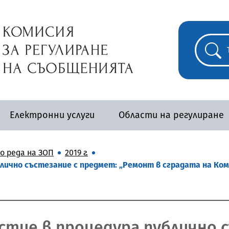
Електронни услуги
Области на регулиране
о реда на ЗОП
2019 г.
лично състезание с предмет: „Ремонт в сградата на Ком
стие в процедура публично 