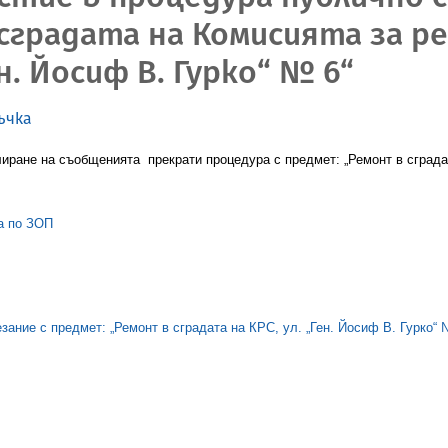
сградата на Комисията за ре
н. Йосиф В. Гурко“ № 6“
ъчка
улиране на съобщенията прекрати процедура с предмет: „Ремонт в сграда
а по ЗОП
зание с предмет: „Ремонт в сградата на КРС, ул. „Ген. Йосиф В. Гурко“