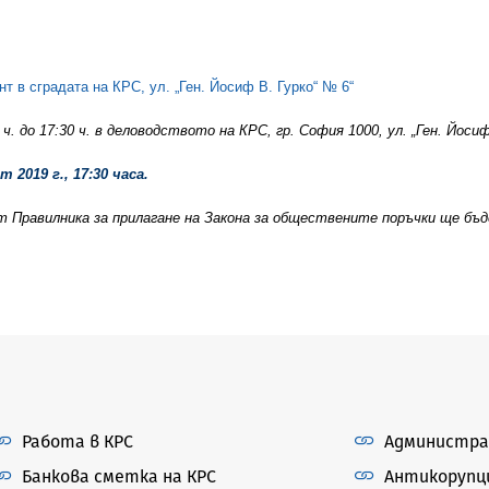
т в сградата на КРС, ул. „Ген. Йосиф В. Гурко“ № 6“
 до 17:30 ч. в деловодството на КРС, гр. София 1000, ул. „Ген. Йосиф
т 2019 г., 17:30 часа.
от
Правилника за прилагане на Закона за обществените поръчки ще бъ
Работа в КРС
Администра
Банкова сметка на КРС
Антикорупц