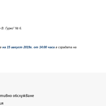
 В. Гурко” № 6.
де
на 1
5 август 2019г. от 14:00 часа
в сградата на
тивно обслужване
ия