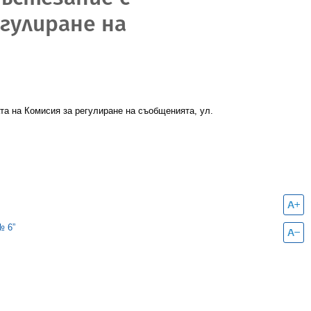
гулиране на
та на Комисия за регулиране на съобщенията, ул.
 № 6”