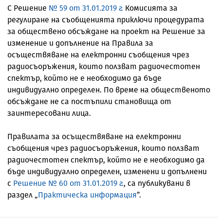
С Решение
№ 59 от 31.01.2019 г.
Комисията за
регулиране на съобщенията приключи процедурата
за обществено обсъждане на проект на Решение за
изменение и допълнение на Правила за
осъществяване на електронни съобщения чрез
радиосъоръжения, които ползват радиочестотен
спектър, който не е необходимо да бъде
индивидуално определен. По време на общественото
обсъждане не са постъпили становища от
заинтересовани лица.
Правилата за осъществяване на електронни
съобщения чрез радиосъоръжения, които ползват
радиочестотен спектър, който не е необходимо да
бъде индивидуално определен, изменени и допълнени
с
Решение № 60 от 31.01.2019 г.
, са публикувани в
раздел „
Практическа информация
”.