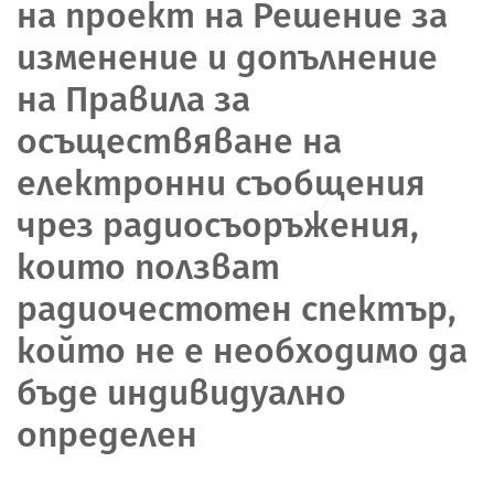
на проект на Решение за
изменение и допълнение
на Правила за
осъществяване на
електронни съобщения
чрез радиосъоръжения,
които ползват
радиочестотен спектър,
който не е необходимо да
бъде индивидуално
определен