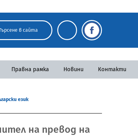
Правна рамка
Новини
Контакти
лгарски език
нител на превод на