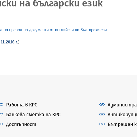
ски на български език
л на превод на документи от английски на български език
.11.2016 г.
)
Работа в КРС
Администра
Банкова сметка на КРС
Антикорупц
Достъпност
Вътрешен ка