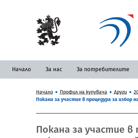
Начало
За нас
За потребителите
Начало
Профил на купувача
Други
20
Покана за участие в процедура за избор н
Покана за участие в 