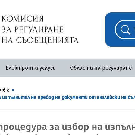
Електронни услуги
Области на регулиране
16 г.
а изпълнител на превод на документи от английски на бъ
процедура за избор на изпъл