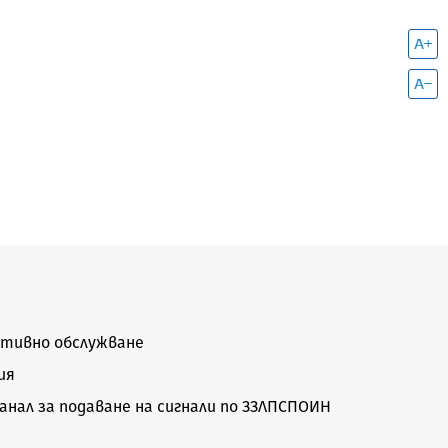
тивно обслужване
ия
нал за подаване на сигнали по ЗЗЛПСПОИН