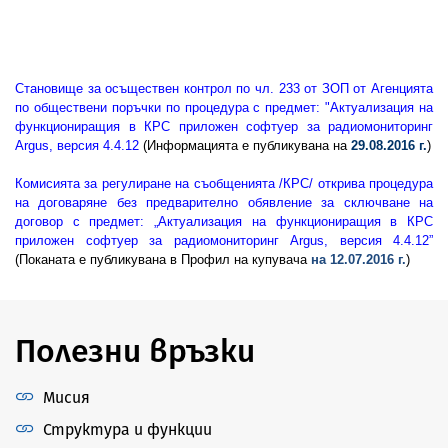
Становище за осъществен контрол по чл. 233 от ЗОП от Агенцията
по обществени поръчки по процедура с предмет: "Актуализация на
функциониращия в КРС приложен софтуер за радиомониторинг
Argus, версия 4.4.12
(Информацията е публикувана на
29.08.2016 г.
)
Комисията за регулиране на съобщенията /КРС/ открива процедура
на договаряне без предварително обявление за сключване на
договор с предмет: „Актуализация на функциониращия в КРС
приложен софтуер за радиомониторинг Argus
, версия 4.4.12”
(Поканата е публикувана в Профил на купувача
на 12.07.2016 г.
)
Полезни връзки
Мисия
Структура и функции