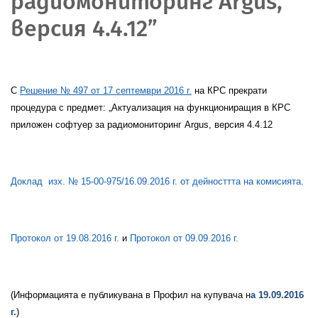
радиомониторинг Argus,
версия 4.4.12”
С
Решение № 497 от 17 септември 2016 г.
на КРС прекрати
процедура с предмет: „Актуализация на функциониращия в КРС
приложен софтуер за радиомониторинг A
rgus
, версия 4.4.12
Доклад
изх. № 15-00-975/16.09.2016 г. от дейносттта на комисията.
Протокол от 19.08.2016 г.
и
Протокол от 09.09.2016 г.
(Информацията е публикувана в Профил на купувача н
а 19.09.2016
г.
)