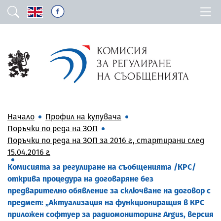
Начало
Профил на купувача
Поръчки по реда на ЗОП
Поръчки по реда на ЗОП за 2016 г., стартирани след
15.04.2016 г.
Комисията за регулиране на съобщенията /КРС/
открива процедура на договаряне без
предварително обявление за сключване на договор с
предмет: „Актуализация на функциониращия в КРС
приложен софтуер за радиомониторинг Argus, версия