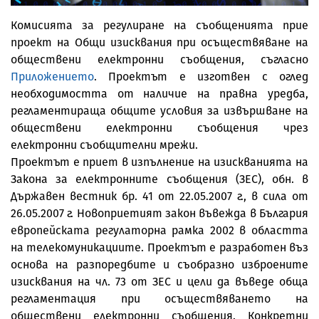
Комисията за регулиране на съобщенията прие
проект на Общи изисквания при осъществяване на
обществени електронни съобщения, съгласно
Приложението
. Проектът е изготвен с оглед
необходимостта от наличие на правна уредба,
регламентираща общите условия за извършване на
обществени електронни съобщения чрез
електронни съобщителни мрежи.
Проектът е приет в изпълнение на изискванията на
Закона за електронните съобщения (ЗЕС), обн. в
Държавен вестник бр. 41 от 22.05.2007 г., в сила от
26.05.2007 г. Новоприетият закон въвежда в България
европейската регулаторна рамка 2002 в областта
на телекомуникациите. Проектът е разработен въз
основа на разпоредбите и съобразно изброените
изисквания на чл. 73 от ЗЕС и цели да въведе обща
регламентация при осъществяването на
обществени електронни съобщения. Конкретни