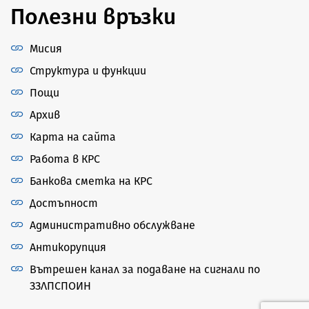
Полезни връзки
Мисия
Структура и функции
Пощи
Архив
Карта на сайта
Работа в КРС
Банкова сметка на КРС
Достъпност
Административно обслужване
Антикорупция
Вътрешен канал за подаване на сигнали по
ЗЗЛПСПОИН