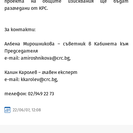
проекта на общите изисквания ще бъдат
разгледани от КРС.
За контакти:
Албена Мирoшникова – съветник в Kабинета към
Председателя
e-mail: amiroshnikova@crc.bg,
Калин Каролев – главен експерт
e-mail: kkarolev@crc.bg,
телефон: 02/949 22 73
22/06/07, 12:08