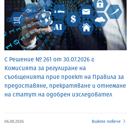
С Решение № 261 от 30.07.2026 г.
Комисията за регулиране на
съобщенията прие проект на Правила за
предоставяне, прекратяване и отнемане
на статут на одобрен изследовател
06.08.2026
Вижте повече