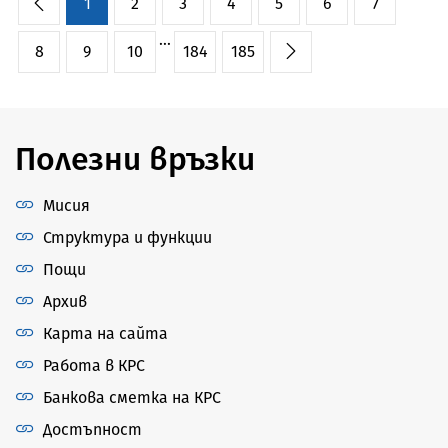
1
2
3
4
5
6
7
...
8
9
10
184
185
Полезни връзки
Мисия
Структура и функции
Пощи
Архив
Карта на сайта
Работа в КРС
Банкова сметка на КРС
Достъпност