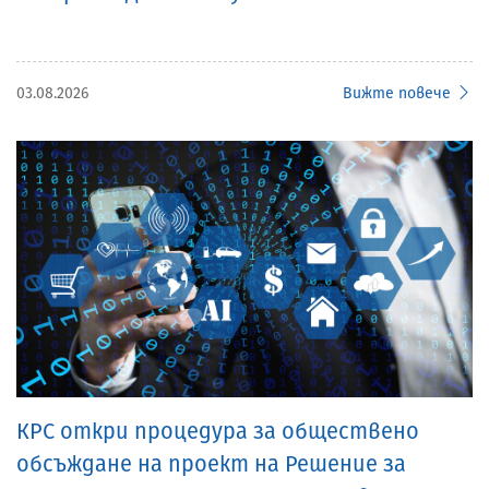
03.08.2026
Вижте повече
КРС откри процедура за обществено
обсъждане на проект на Решение за