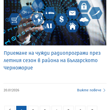
Приемане на чужди радиопрограми през
летния сезон в района на Българското
Черноморие
20.07.2026
Вижте повече