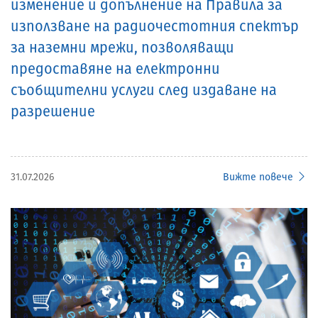
изменение и допълнение на Правила за
използване на радиочестотния спектър
за наземни мрежи, позволяващи
предоставяне на електронни
съобщителни услуги след издаване на
разрешение
31.07.2026
Вижте повече