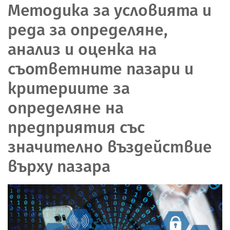
Методика за условията и
редa за определяне,
анализ и оценка на
съответните пазари и
критериите за
определяне на
предприятия със
значително въздействие
върху пазара