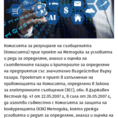
Комисията за регулиране на съобщенията
(Комисията) прие проект на Методика за условията
и редa за определяне, анализ и оценка на
съответните пазари и критериите за определяне
на предприятия със значително въздействие върху
пазара. Проектът е приет в изпълнение на
правомощията на Комисията, определени в Закона
за електронните съобщения (ЗЕС), обн. в Държавен
вестник бр. 41 от 22.05.2007 г., в сила от 26.05.2007 г.,
да изготви съвместно с Комисията за защита на
конкуренцията (КЗК) Методика, която урежда
условията и редът за определяне, анализ и оценка на