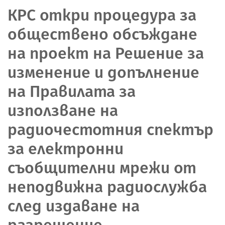
КРС откри процедура за
обществено обсъждане
на проект на Решение за
изменение и допълнение
на Правилата за
използване на
радиочестотния спектър
за електронни
съобщителни мрежи от
неподвижна радиослужба
след издаване на
разрешение