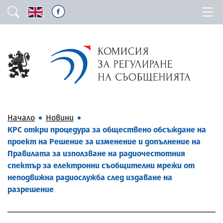
Начало
Новини
КРС откри процедура за обществено обсъждане на
проект на Решение за изменение и допълнение на
Правилата за използване на радиочестотния
спектър за електронни съобщителни мрежи от
неподвижна радиослужба след издаване на
разрешение