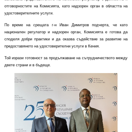
отговорностите на Комисията, като надзорен орган в областта на
удостоверителните услуги.
По време на срещата г-н Иван Димитров подчерта, че като
национален регулатор и надзорен орган, Комисията e готова да
споделя добри практики и да оказва съдействие за развитие на
предоставянето на удостоверителни услуги в Кения.
Той изрази готовност за продължаване на сътрудничеството между
двете страни и в бъдеще.