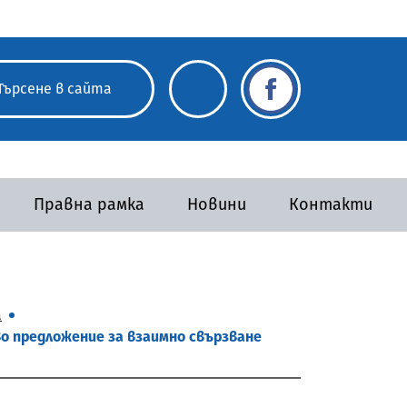
Правна рамка
Новини
Контакти
а
во предложение за взаимно свързване