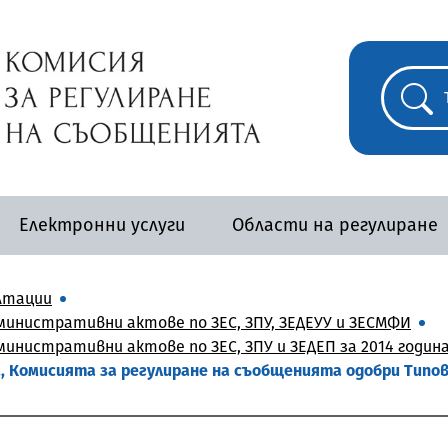
Електронни услуги
Области на регулиране
лтации
инистративни актове по ЗЕС, ЗПУ, ЗЕДЕУУ и ЗЕСМФИ
инистративни актове по ЗЕС, ЗПУ и ЗЕДЕП за 2014 годин
г., Комисията за регулиране на съобщенията одобри Типо