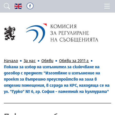
Начало
За нас
Обяви
Обяви за 2011 г.
Покана за избор на изпълнител за сключване на
договор с предмет: "Изготвяне и изпълнение на
проект за вътрешно преустройтсво на зала в
отделни помещения, в сграда на КРС, находяща се на
ул. "Гурко" № 6, гр. София - паметник на културата"