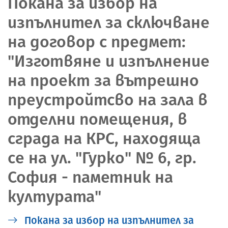
Покана за избор на
изпълнител за сключване
на договор с предмет:
"Изготвяне и изпълнение
на проект за вътрешно
преустройтсво на зала в
отделни помещения, в
сграда на КРС, находяща
се на ул. "Гурко" № 6, гр.
София - паметник на
културата"
Покана за избор на изпълнител за