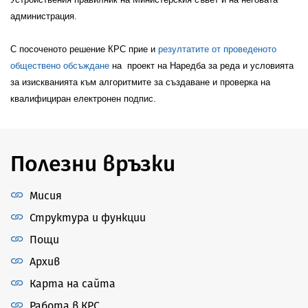
администрация.
С посоченото решение КРС прие и
резултатите от проведеното
обществено обсъждане
на
проект на
Наредба за реда и условията
за
изискванията към алгоритмите за създаване и проверка на
квалифициран електронен подпис.
Полезни връзки
Мисия
Структура и функции
Пощи
Архив
Карта на сайта
Работа в КРС