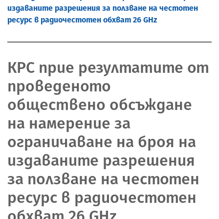
издаваните разрешения за ползване на честотен
ресурс в радиочестотен обхват 26 GHz
КРС прие резултатите от
проведеното
обществено обсъждане
на намерение за
ограничаване на броя на
издаваните разрешения
за ползване на честотен
ресурс в радиочестотен
обхват 26 GHz