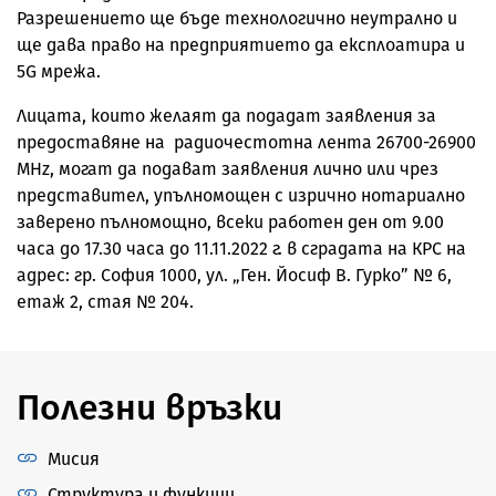
Разрешението ще бъде технологично неутрално и
ще дава право на предприятието да експлоатира и
5G мрежа.
Лицата, които желаят да подадат заявления за
предоставяне на радиочестотна лента 26700-26900
MHz, могат да подават заявления лично или чрез
представител, упълномощен с изрично нотариално
заверено пълномощно, всеки работен ден от 9.00
часа до 17.30 часа до 11.11.2022 г. в сградата на КРС на
адрес: гр. София 1000, ул. „Ген. Йосиф В. Гурко” № 6,
етаж 2, стая № 204.
Полезни връзки
Мисия
Структура и функции