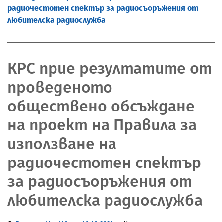
радиочестотен спектър за радиосъоръжения от
любителска радиослужба
КРС прие резултатите от
проведеното
обществено обсъждане
на проект на Правила за
използване на
радиочестотен спектър
за радиосъоръжения от
любителска радиослужба