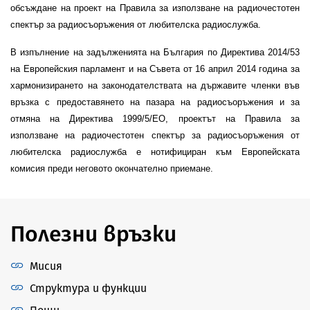
обсъждане на проект на Правила за използване на радиочестотен
спектър за радиосъоръжения от любителска радиослужба.
В изпълнение на задълженията на България по Директива 2014/53
на Европейския парламент и на Съвета от 16 април 2014 година за
хармонизирането на законодателствата на държавите членки във
връзка с предоставянето на пазара на радиосъоръжения и за
отмяна на Директива 1999/5/ЕО, проектът на Правила за
използване на радиочестотен спектър за радиосъоръжения от
любителска радиослужба е нотифициран към Европейската
комисия преди неговото окончателно приемане.
Полезни връзки
Мисия
Структура и функции