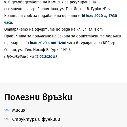
ч.
в деловодството на Комисия за регулиране на
съобщенията, гр. София 1000, ул. Ген. Йосиф В. Гурко № 6.
Крайният срок за подаване на оферти е
16 юли 2020 г., 17:30
часа.
Отварянето на офертите по реда на чл. 54, ал. 1 от
Правилника за прилагане на Закона за обществените поръчки
ще бъде на
17 юли 2020 г. от 14:00
часа в сградата на КРС, гр.
София, ул. „Ген. Йосиф В. Гурко” № 6.
(Публикувано на
12.06.2020 г.
)
Полезни връзки
Мисия
Структура и функции