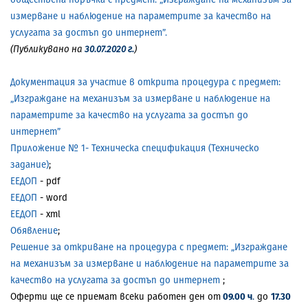
измерване и наблюдение на параметрите за качество на
услугата за достъп до интернет”.
(Публикувано на
30.07.2020 г.
)
Документация за участие в открита процедура с предмет:
„Изграждане на механизъм за измерване и наблюдение на
параметрите за качество на услугата за достъп до
интернет”
Приложение № 1- Техническа спецификация (Техническо
задание)
;
ЕЕДОП
- pdf
ЕЕДОП
- word
ЕЕДОП
- xml
Обявление
;
Решение за откриване на процедура с предмет: „Изграждане
на механизъм за измерване и наблюдение на параметрите за
качество на услугата за достъп до интернет
;
Оферти ще се приемат всеки работен ден от
09.00 ч
.
до
17.30