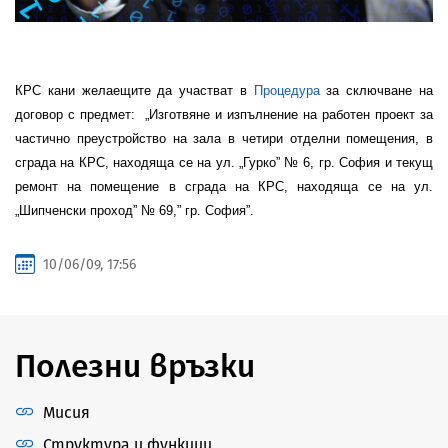
КРС кани желаещите да участват в
Процедура
за сключване на
договор с предмет:
„Изготвяне и изпълнение на работен проект за
частично преустройство на зала в четири отделни помещения, в
сграда на КРС, находяща се на ул. „Гурко” № 6, гр. София и текущ
ремонт на помещение в сграда на КРС, находяща се на ул.
„Шипченски проход” № 69,” гр. София”.
10/06/09, 17:56
Полезни връзки
Мисия
Структура и функции