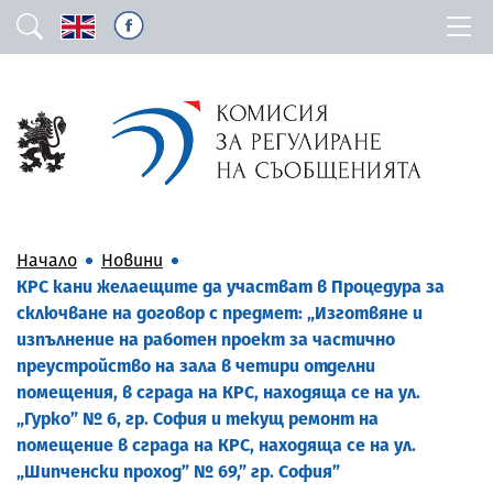
Начало
Новини
КРС кани желаещите да участват в Процедура за
сключване на договор с предмет: „Изготвяне и
изпълнение на работен проект за частично
преустройство на зала в четири отделни
помещения, в сграда на КРС, находяща се на ул.
„Гурко” № 6, гр. София и текущ ремонт на
помещение в сграда на КРС, находяща се на ул.
„Шипченски проход” № 69,” гр. София”