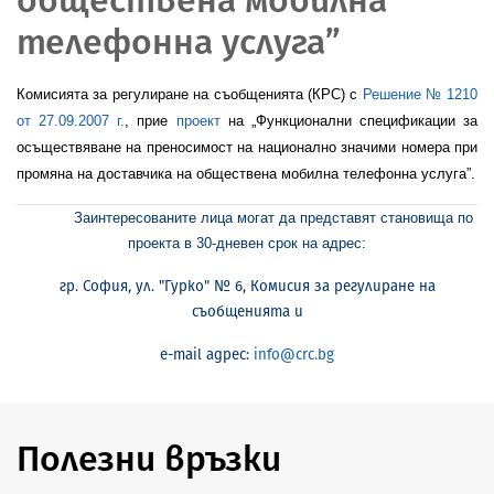
телефонна услуга”
Комисията за регулиране на съобщенията (КРС) с
Решение № 1210
от 27.09.2007 г.
, прие
проект
на „Функционални спецификации
за
осъществяване на преносимост на национално значими номера при
промяна на доставчика на обществена мобилна телефонна услуга
”.
Заинтересованите лица могат да представят становища по
проекта в 30-дневен срок на адрес:
гр. София, ул. "
Гурко
" № 6, Комисия за регулиране на
съобщенията и
e
-
mail
адрес:
info@crc.bg
Полезни връзки