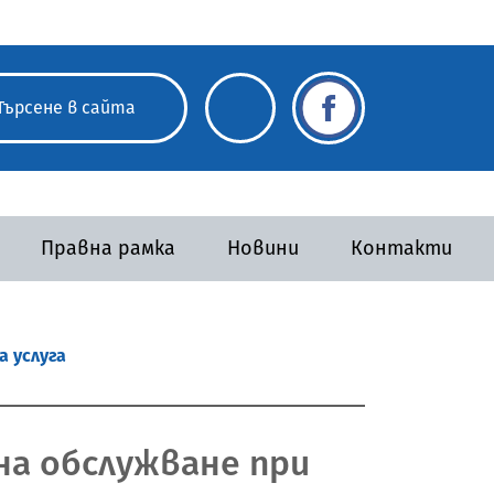
Правна рамка
Новини
Контакти
а услуга
на обслужване при