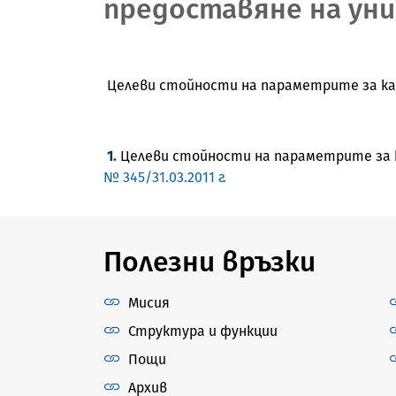
предоставяне на уни
Целеви стойности на параметрите за кач
1.
Целеви стойности на параметрите за к
№ 345/31.03.2011 г.
Полезни връзки
Мисия
Структура и функции
Пощи
Архив