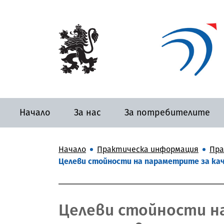
Начало
За нас
За потребителите
Начало
Практическа информация
Пра
Целеви стойности на параметрите за кач
Целеви стойности на