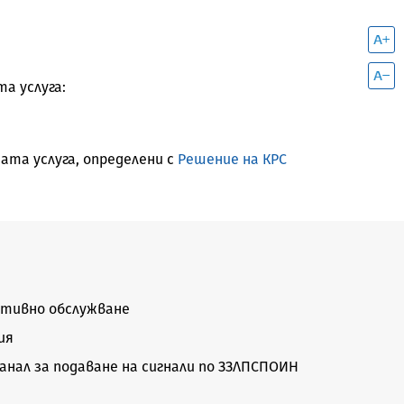
а услуга:
та услуга, определени с
Решение на КРС
тивно обслужване
ия
нал за подаване на сигнали по ЗЗЛПСПОИН