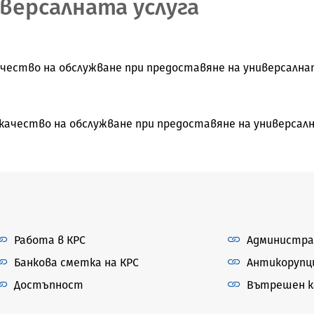
версалната услуга
ество на обслужване при предоставяне на универсалнат
ачество на обслужване при предоставяне на универсална
Работа в КРС
Администра
Банкова сметка на КРС
Антикорупц
Достъпност
Вътрешен ка