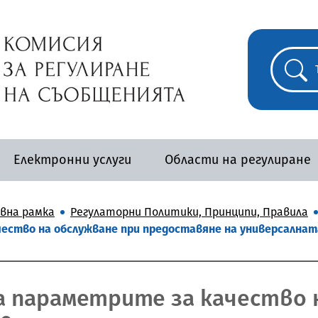
Електронни услуги
Области на регулиране
вна рамка
Регулаторни Политики, Принципи, Правила
ество на обслужване при предоставяне на универсалнат
 параметрите за качество 