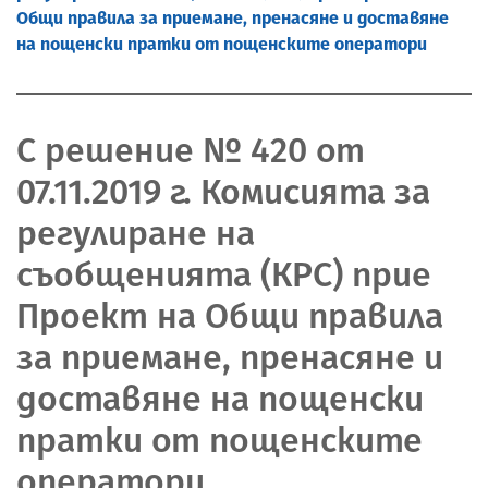
Общи правила за приемане, пренасяне и доставяне
на пощенски пратки от пощенските оператори
С решение № 420 от
07.11.2019 г. Комисията за
регулиране на
съобщенията (КРС) прие
Проект на Общи правила
за приемане, пренасяне и
доставяне на пощенски
пратки от пощенските
оператори