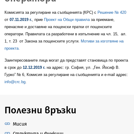
Комисията за регулиране на съобщенията (КРС) с
Решение № 420
от
07.11.2019 г.
, прие
Проект на Общи правила
за приемане,
пренасяне и доставяне на пощенски пратки от пощенските
оператори. Правилата са разработени в изпълнение на чл. 15, ал.
1, т. 23 от Закона за пощенските услуги.
Мотиви за изготвяне на
проекта.
Заинтересованите лица могат да представят становища по проекта
в срок до
12.12.2019 г.
на адрес: гр. София, ул. „Ген. Йосиф В.
Гурко” № 6, Комисия за регулиране на съобщенията и e-mail адрес:
info@crc.bg
.
Полезни връзки
Мисия
Структура и функции