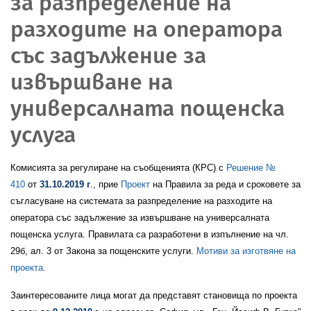
за разпределение на
разходите на оператора
със задължение за
извършване на
универсалната пощенска
услуга
Комисията за регулиране на съобщенията (КРС) с
Решение №
410
от
31.10.2019 г
., прие
Проект
на Правила за реда и сроковете за
съгласуване на системата за разпределение на разходите на
оператора със задължение за извършване на универсалната
пощенска услуга. Правилата са разработени в изпълнение на чл.
29б, ал. 3 от Закона за пощенските услуги.
Мотиви за изготвяне на
проекта.
Заинтересованите лица могат да представят становища по проекта