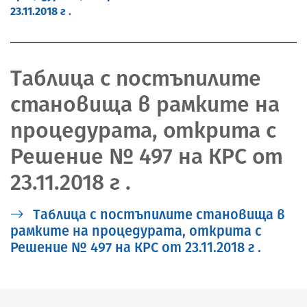
23.11.2018 г .
Tаблица с постъпилите
становища в рамките на
процедурата, открита с
Решение № 497 на КРС от
23.11.2018 г .
Tаблица с постъпилите становища в
рамките на процедурата, открита с
Решение № 497 на КРС от 23.11.2018 г .