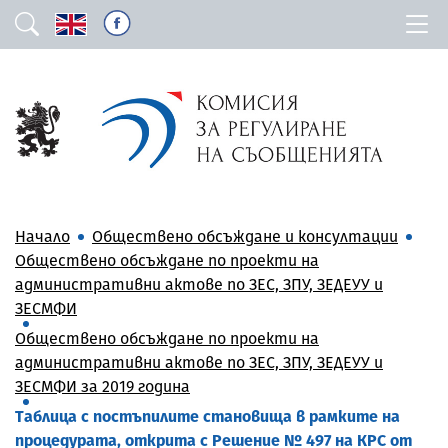
Начало
Обществено обсъждане и консултации
Обществено обсъждане по проекти на
административни актове по ЗЕС, ЗПУ, ЗЕДЕУУ и
ЗЕСМФИ
Обществено обсъждане по проекти на
административни актове по ЗЕС, ЗПУ, ЗЕДЕУУ и
ЗЕСМФИ за 2019 година
Tаблица с постъпилите становища в рамките на
процедурата, открита с Решение № 497 на КРС от