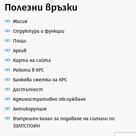
Полезни връзки
Мисия
Структура и функции
Пощи
Архив
Карта на сайта
Работа в КРС
Банкова сметка на КРС
Достъпност
Административно обслужване
Антикорупция
Вътрешен канал за подаване на сигнали по
ЗЗЛПСПОИН