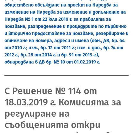
обществено обсъждане на проект на Наредба за
изменение на Наредба за изменение и допълнение на
Наредба № 1 от 22 юли 2010 г. за правилата за
ползване, разпределение и процедурите по първично
и вторично предоставяне за ползване, резервиране и
отнемане на номера, адреси и имена (обн., ДВ, бр. 64
от 2010 г.; изм., бр. 12 от 2011 г.; изм. и доп., бр. 74 от
2012 г., бр. 28 от 2014 г. и бр. 91 от 2015 г.),
обнародвана в ДВ бр. № 10 от 01.02.2019 г.
С Решение № 114 от
18.03.2019 г. Комисията за
регулиране на
съобщенията откри