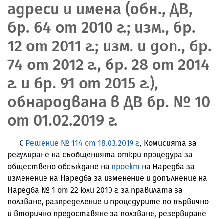
адреси и имена (обн., ДВ,
бр. 64 от 2010 г.; изм., бр.
12 от 2011 г.; изм. и доп., бр.
74 от 2012 г., бр. 28 от 2014
г. и бр. 91 от 2015 г.),
обнародвана в ДВ бр. № 10
от 01.02.2019 г.
С
Решение № 114 от 18.03.2019 г.
,
Комисията за
регулиране на съобщенията откри процедура за
обществено обсъждане на
проект
на Наредба за
изменение на Наредба за изменение и допълнение на
Наредба № 1 от 22 юли 2010 г. за правилата за
ползване, разпределение и процедурите по първично
и вторично предоставяне за ползване, резервиране