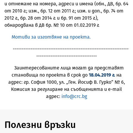
и отнемане на номера, адреси и имена (обн., ДВ, бр. 64
от 2010 г.; изм., бр. 12 от 2011 г.; изм. и доп., бр. 74 от
2012 г., бр. 28 от 2014 г. и бр. 91 от 2015 г.),
обнародвана в ДВ бр. № 10 от 01.02.2019 г.
Мотиви за изготвяне на проекта
.
-----------------------------------------------------------------
----------------------------------
Заинтересованите лица могат да представят
становища по проекта в срок до
18.04.2019 г.
на
адрес: гр. София 1000, ул. „Ген. Йосиф В. Гурко” № 6,
Комисия за регулиране на съобщенията и e-mail
адрес:
info@crc.bg
Полезни връзки