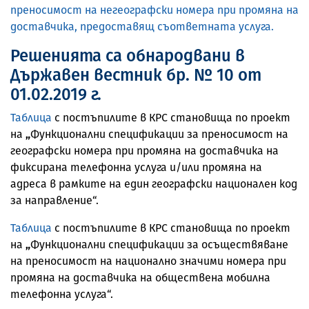
преносимост на негеографски номера при промяна на
доставчика, предоставящ съответната услуга.
Решенията са обнародвани в
Държавен вестник бр. № 10 от
01.02.2019 г.
Таблица
с постъпилите в КРС становища по проект
на
„
Функционални спецификации за преносимост на
географски номера при промяна на доставчика на
фиксирана телефонна услуга и/или промяна на
адреса в рамките на един географски национален код
за направление“.
Таблица
с постъпилите в КРС становища по проект
на
„
Функционални спецификации за осъществяване
на преносимост на национално значими номера при
промяна на доставчика на обществена мобилна
телефонна услуга“.