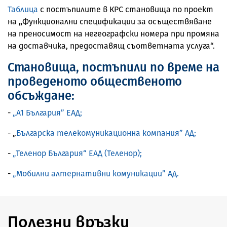
Таблица
с постъпилите в КРС становища по проект
на
„
Функционални спецификации за осъществяване
на преносимост на негеографски номера при промяна
на доставчика, предоставящ съответната услуга“.
Становища, постъпили по време на
проведеното общественото
обсъждане:
-
„А1 България” ЕАД;
- „
Българска телекомуникационна компания” АД;
-
„Теленор България“ ЕАД (Теленор);
-
„Мобилни алтернативни комуникации” АД.
Полезни връзки