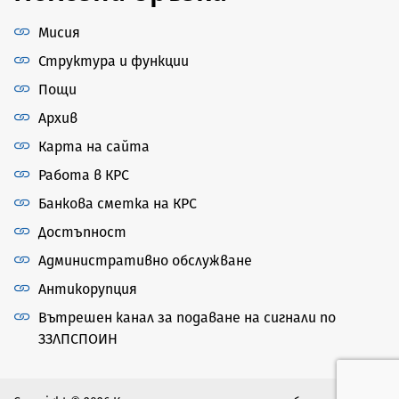
Мисия
Структура и функции
Пощи
Архив
Карта на сайта
Работа в КРС
Банкова сметка на КРС
Достъпност
Административно обслужване
Антикорупция
Вътрешен канал за подаване на сигнали по
ЗЗЛПСПОИН