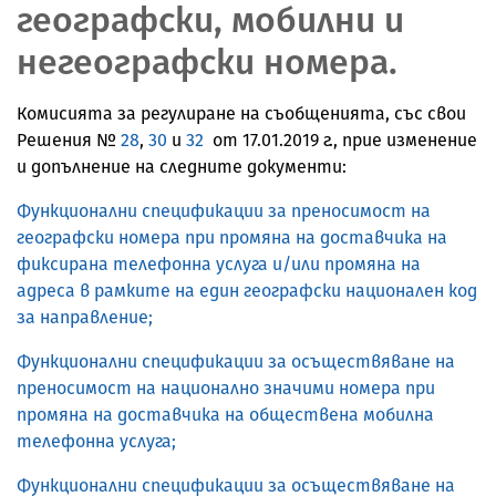
географски, мобилни и
негеографски номера.
Комисията за регулиране на съобщенията, със свои
Решения №
28
,
30
и
32
от 17.01.2019 г., прие изменение
и допълнение на следните документи:
Функционални спецификации за преносимост на
географски номера при промяна на доставчика на
фиксирана телефонна услуга и/или промяна на
адреса в рамките на един географски национален код
за направление;
Функционални спецификации за осъществяване на
преносимост на национално значими номера при
промяна на доставчика на обществена мобилна
телефонна услуга;
Функционални спецификации за осъществяване на