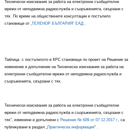
Технически изисквания за работа на електронни съобщителни
мрежи от неподвижна радиослужба и съоръженията, свързани с
тях. По време на обществените консултации е постъпило
становище от
„ТЕЛЕНОР БЪЛГАРИЯ” ЕАД
.
Таблица
с постъпилото в КРС становище по проект на Решение за
изменение и допълнение на Технически изисквания за работа на
електронни съобщителни мрежи от неподвижна радиослужба и
съоръженията, свързани с тях.
Технически изисквания за работа на електронни съобщителни
мрежи от неподвижна радиослужба и съоръженията, свързани с
тях”, изменени и допълнени с
Решение №
609
от
07.12.2017 г.
, са
публикувани в раздел
„
Практическа информация
”
.