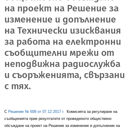
на проект на Решение за
изменение и допълнение
на Технически изисквания
за работа на електронни
съобщителни мрежи от
неподвижна радиослужба
и съоръженията, свързани
с тях.
С
Решение
№ 608 от 07.12.2017 г.
Комисията за регулиране на
съобщенията прие резултатите от проведеното
обществено
обсъждане на проект на Решение за изменение и допълнение на