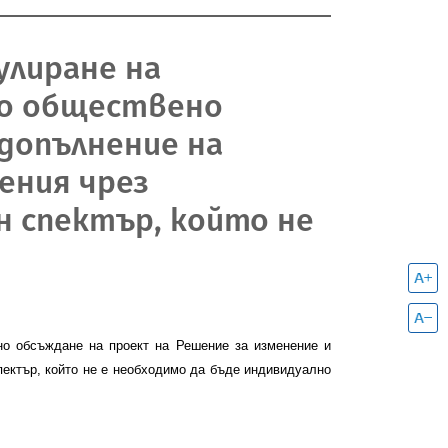
гулиране на
то обществено
 допълнение на
ения чрез
 спектър, който не
но обсъждане на проект на Решение за изменение и
ектър, който не е необходимо да бъде индивидуално