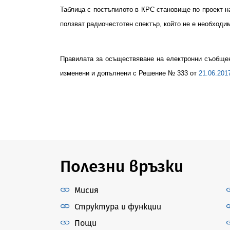
Таблица
с постъпилото в КРС становище по проект н
ползват радиочестотен спектър, който не е необход
Правилата за осъществяване на електронни съобщен
изменени и допълнени с
Решение №
333
от
21.06.2017
Полезни връзки
Мисия
Структура и функции
Пощи