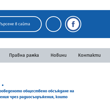
Правна рамка
Новини
Контакти
 проведеното обществено обсъждане на
щения чрез радиосъоръжения, които