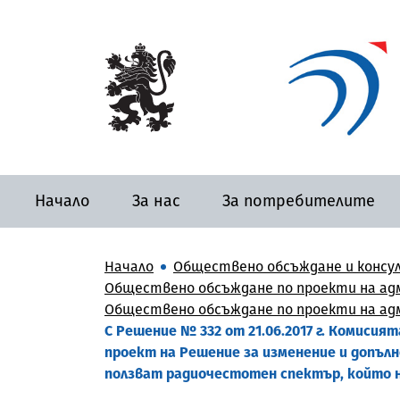
Начало
За нас
За потребителите
Начало
Обществено обсъждане и консу
Обществено обсъждане по проекти на адм
Обществено обсъждане по проекти на адми
С Решение № 332 от 21.06.2017 г. Комис
проект на Решение за изменение и допъл
ползват радиочестотен спектър, който н