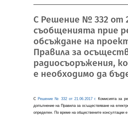
С Решение № 332 от 2
съобщенията прие 
обсъждане на проект
Правила за осъщест
радиосъоръжения, к
е необходимо да бъд
С
Решение
№ 332 от 21.06.2017 г.
Комисията за ре
допълнение на Правила за осъществяване на електр
определен. По време на обществените консултации 