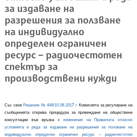
за издаване на
разрешения за ползване
на индивидуално
определен ограничен
ресурс – радиочестотен
спектър за
производствени нужди
7
Със свое
Решение № 449/10.08.201
г.
Комисията за регулиране на
съобщенията открива процедура за провеждане на обществени
консултации във връзка с
изменение на Правилата относно
условията и реда за издаване на разрешения за ползване на
индивидуално определен ограничен ресурс – радиочестотен