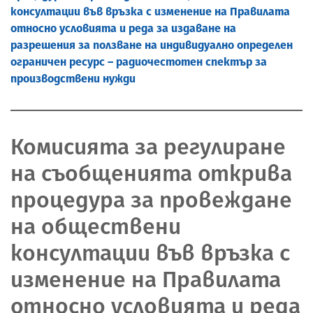
консултации във връзка с изменение на Правилата
относно условията и реда за издаване на
разрешения за ползване на индивидуално определен
ограничен ресурс – радиочестотен спектър за
производствени нужди
Комисията за регулиране
на съобщенията открива
процедура за провеждане
на обществени
консултации във връзка с
изменение на Правилата
относно условията и реда