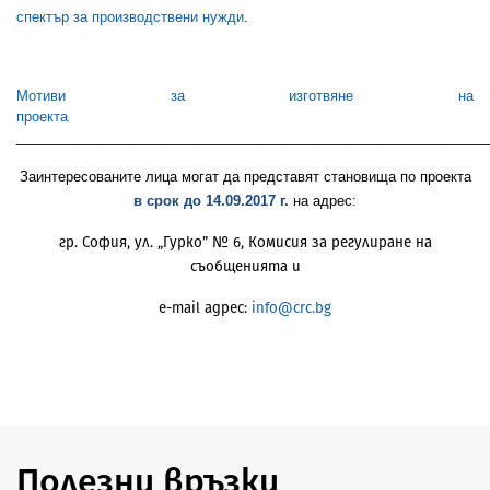
спектър за производствени нужди
.
Мотиви за изготвяне на
проекта
_____________________________________________________________
Заинтересованите лица могат да представят становища по проекта
в срок до 14.09.2017 г.
на адрес:
гр. София, ул. „Гурко” № 6, Комисия за регулиране на
съобщенията и
e-mail адрес:
info@crc.bg
Полезни връзки