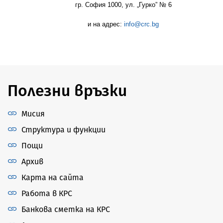
гр. София 1000, ул. „Гурко” № 6
и на адрес:
info@crc.bg
Полезни връзки
Мисия
Структура и функции
Пощи
Архив
Карта на сайта
Работа в КРС
Банкова сметка на КРС