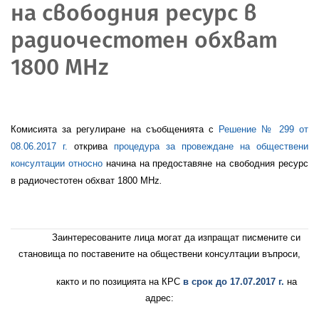
на свободния ресурс в
радиочестотен обхват
1800 MHz
Комисията за регулиране на съобщенията с
Решение № 299 от
08.06.2017 г.
открива
процедура за провеждане на обществени
консултации относно
начина на предоставяне на свободния ресурс
в радиочестотен обхват 1800 MHz
.
З
аинтересованите
лица могат да изпращат писмените си
становища по поставените на обществени консултации въпроси,
както и по позицията на КРС
в срок до
17.07.
2017 г.
на
адрес: