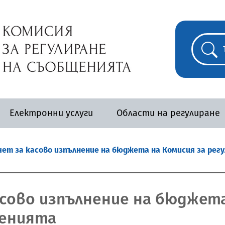
Електронни услуги
Области на регулиране
ет за касово изпълнение на бюджета на Комисия за рег
сово изпълнение на бюджета
щенията