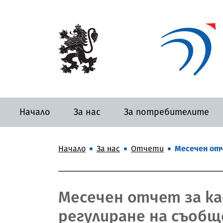
Начало
За нас
За потребителите
Начало
За нас
Отчети
Месечен отч
Месечен отчет за ка
регулиране на съоб