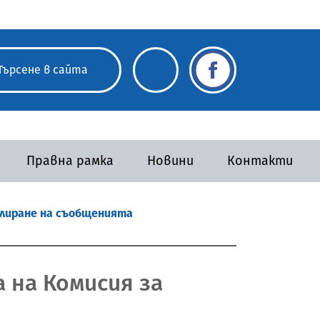
Правна рамка
Новини
Контакти
улиране на съобщенията
 на Комисия за