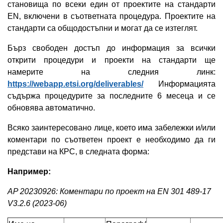
становища по всеки един от проектите на стандарти
EN, включени в съответната процедура. Проектите на
стандарти са общодостъпни и могат да се изтеглят.
Бърз свободен достъп до информация за всички
открити процедури и проекти на стандарти ще
намерите на следния линк:
https://webapp.etsi.org/deliverables/
Информацията
съдържа процедурите за последните 6 месеца и се
обновява автоматично.
Всяко заинтересовано лице, което има забележки и/или
коментари по съответен проект е необходимо да ги
представи на КРС, в следната форма:
Например:
AP 20230926: Коментари по проект на EN 301 489-17
V3.2.6 (2023-06)