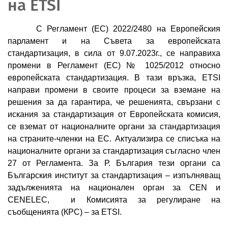
на ETSI
С Регламент (ЕС) 2022/2480 на Европейския
парламент и на Съвета за европейската
стандартизация, в сила от 9.07.2023г., се направиха
промени в Регламент (EС) № 1025/2012 относно
европейската стандартизация. В тази връзка, ETSI
направи промени в своите процеси за вземане на
решения за да гарантира, че решенията, свързани с
искания за стандартизация от Европейската комисия,
се вземат от националните органи за стандартизация
на страните-членки на ЕС. Актуализира се списъка на
националните органи за стандартизация съгласно член
27 от Регламента. За Р. България тези органи са
Българския институт за стандартизация – изпълняващ
задълженията на национален орган за CEN и
CENELEC, и Комисията за регулиране на
съобщенията (КРС) – за ETSI.