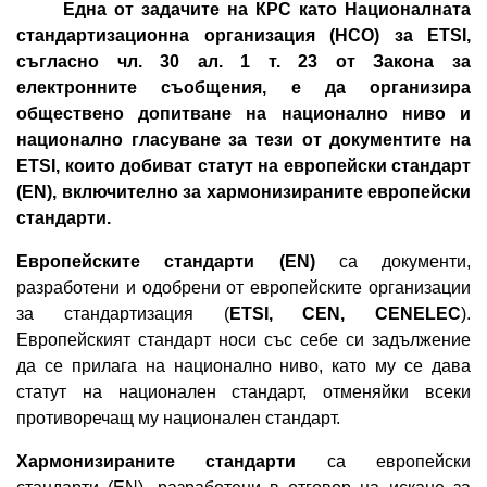
Една от задачите на КРС като Националната
стандартизационна организация (НСО) за ETSI,
съгласно чл. 30 ал. 1 т. 23 от Закона за
електронните съобщения, е да организира
обществено допитване на национално ниво и
национално гласуване за тези от документите на
ETSI, които добиват статут на европейски стандарт
(EN), включително за хармонизираните европейски
стандарти.
Европейските стандарти (EN)
са документи,
разработени и одобрени от европейските организации
за стандартизация (
ETSI, CEN, CENELEC
).
Европейският стандарт носи със себе си задължение
да се прилага на национално ниво, като му се дава
статут на национален стандарт, отменяйки всеки
противоречащ му национален стандарт.
Хармонизираните стандарти
са европейски