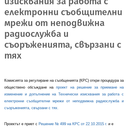
изисквания за работа с
електронни съобщителни
мрежи от неподвижна
радиослужба и
съоръженията, свързани с
тях
Комисията за регулиране на съобщенията (КРС) откри процедура за
обществено обсъждане на
проект на решение за приемане на
изменение и допълнение на Технически изисквания за работа с
електронни съобщителни мрежи от неподвижна радиослужба и
съоръженията, свързани с тях.
Проектът е приет с
Решение № 499 на КРС от 22.10.2015 г.
и е