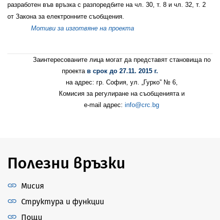
разработен във връзка с разпоредбите на
чл. 30, т. 8 и чл. 32, т. 2
от Закона за електронните съобщения
.
Мотиви за изготвяне на проекта
Заинтересованите лица могат да представят становища по
проекта
в срок до 27.11. 2015 г.
на адрес:
гр. София, ул. „Гурко” № 6,
Комисия за регулиране на съобщенията
и
e-mail адрес:
info@crc.bg
Полезни връзки
Мисия
Структура и функции
Пощи