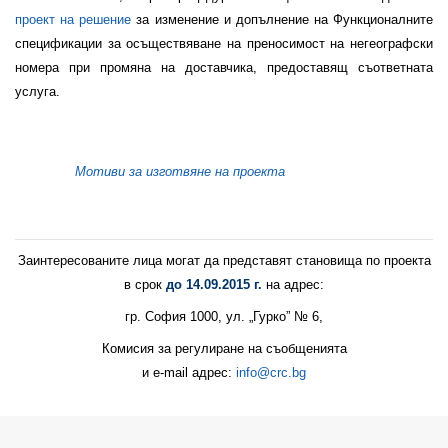
проект на решение
за изменение и допълнение на
Функционалните
спецификации за осъществяване на преносимост на негеографски
номера при промяна на доставчика, предоставящ съответната
услуга.
Мотиви за изготвяне на проекта
Заинтересованите лица могат да представят становища по проекта
в срок
до 14.09.2015 г.
на адрес:
гр. София 1000, ул. „Гурко” № 6,
Комисия за регулиране на съобщенията
и e-mail адрес:
info@crc.bg