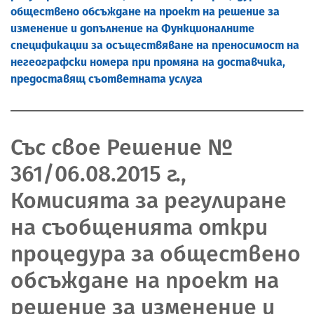
обществено обсъждане на проект на решение за
изменение и допълнение на Функционалните
спецификации за осъществяване на преносимост на
негеографски номера при промяна на доставчика,
предоставящ съответната услуга
Със свое Решение №
361/06.08.2015 г.,
Комисията за регулиране
на съобщенията откри
процедура за обществено
обсъждане на проект на
решение за изменение и