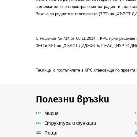
задължително разпространение на радио- и телевиз
Закона за радиото и телевизията (ЗРТ) на „ФЪРС
С
Решение № 714 от 06.11.2014 г.
КРС прие
решение 
ЗЕС и ЗРТ на „ФЪРСТ ДИДЖИТЪЛ” ЕАД, „НУРТС ДИ
Таблица
с постъпилите в КРС становища по проекта 
Полезни връзки
Мисия
Структура и функции
Пощи