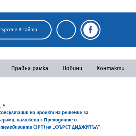
Правна рамка
Новини
Контакти
а
 консултации на проект на решение за
грами, наложени с Преходните и
и телевизията (ЗРТ) на „ФЪРСТ ДИДЖИТЪЛ”