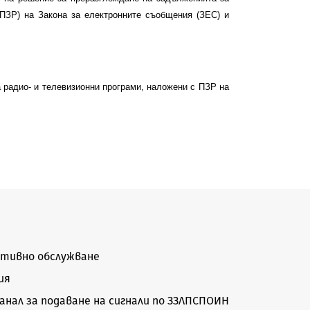
(ПЗР) на Закона за електронните съобщения (ЗЕС) и
 радио- и телевизионни програми, наложени с ПЗР на
тивно обслужване
ия
нал за подаване на сигнали по ЗЗЛПСПОИН