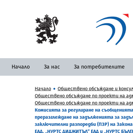
Начало
За нас
За потребителите
Начало
Обществено обсъждане и консу
Обществено обсъждане по проекти на адм
Обществено обсъждане по проекти на адм
Комисията за регулиране на съобщенията,
преразглеждане на задълженията за задъ
заключителни разпоредби (ПЗР) на Закона
ЕАД, „НУРТС ДИДЖИТЪЛ” ЕАД и „НУРТС БЪЛГ