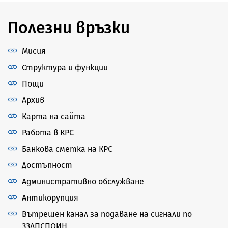
Полезни връзки
Мисия
Структура и функции
Пощи
Архив
Карта на сайта
Работа в КРС
Банкова сметка на КРС
Достъпност
Административно обслужване
Антикорупция
Вътрешен канал за подаване на сигнали по
ЗЗЛПСПОИН