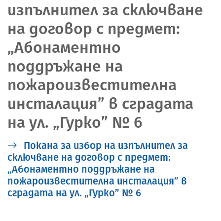
изпълнител за сключване
на договор с предмет:
„Абонаментно
поддръжане на
пожароизвестителна
инсталация” в сградата
на ул. „Гурко” № 6
Покана за избор на изпълнител за
сключване на договор с предмет:
„Абонаментно поддръжане на
пожароизвестителна инсталация” в
сградата на ул. „Гурко” № 6