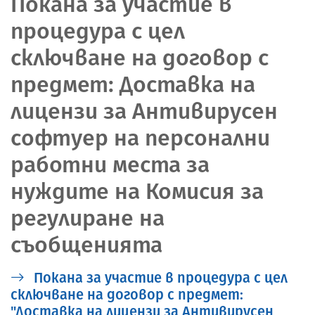
Покана за участие в
процедура с цел
сключване на договор с
предмет: Доставка на
лицензи за Антивирусен
софтуер на персонални
работни места за
нуждите на Комисия за
регулиране на
съобщенията
Покана за участие в процедура с цел
сключване на договор с предмет:
"Доставка на лицензи за Антивирусен