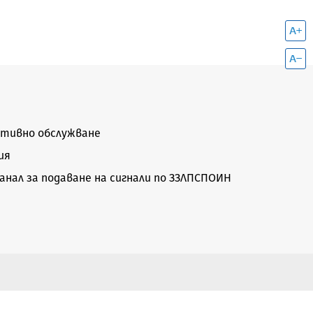
тивно обслужване
ия
нал за подаване на сигнали по ЗЗЛПСПОИН