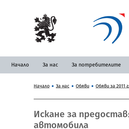
Начало
За нас
За потребителите
Начало
За нас
Обяви
Обяви за 2011 г.
Искане за предоставя
автомобила