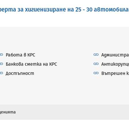
ерта за хигиенизиране на 25 - 30 автомобила
Работа в КРС
Администра
Банкова сметка на КРС
Антикорупц
Достъпност
Вътрешен ка
бщенията