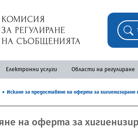
Електронни услуги
Области на регулиране
Искане за предоставяне на оферта за хигиенизиране н
не на оферта за хигиенизира