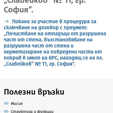
София”.
Покана за участие в процедура за
сключване на договор с предмет:
„Почистване на отпадъци от разрушена
част от стена, възстановяване на
разрушена част от стена и
херметизиране на повредени части от
покрив в имот на КРС, находящ се на пл.
„Славейков” № 11, гр. София”.
Полезни връзки
Мисия
Структура и функции