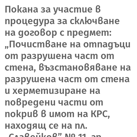
Покана за участие в
процедура за сключване
на договор с предмет:
„Почистване на отпадъци
от разрушена част от
стена, възстановяване на
разрушена част от стена
и херметизиране на
повредени части от
покрив в имот на КРС,
находящ се на пл.
„Славейков” № 11, гр.