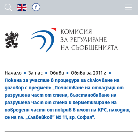
Начало
За нас
Обяви
Обяви за 2011 г.
Покана за участие в процедура за сключване на
договор с предмет: „Почистване на отпадъци от
разрушена част от стена, възстановяване на
разрушена част от стена и херметизиране на
повредени части от покрив в имот на КРС, находящ
се на пл. „Славейков” № 11, гр. София”.