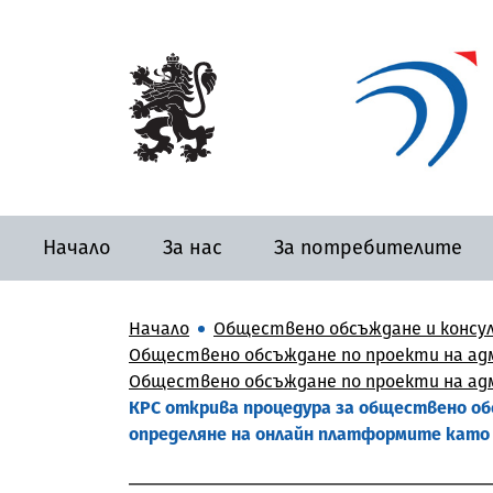
Начало
За нас
За потребителите
Начало
Обществено обсъждане и консу
Обществено обсъждане по проекти на адм
Обществено обсъждане по проекти на адм
КРС открива процедура за обществено об
определяне на онлайн платформите като