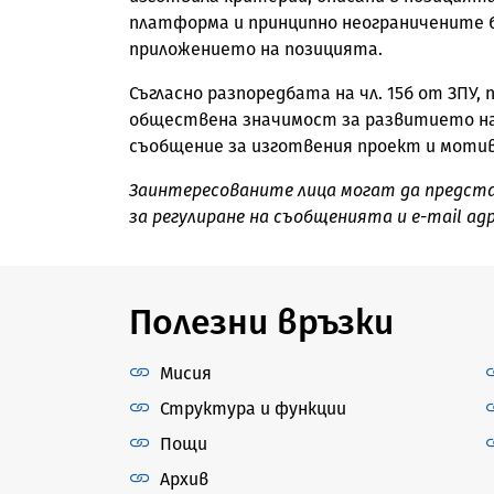
платформа и принципно неограничените б
приложението на позицията.
Съгласно разпоредбата на чл. 15б от ЗПУ,
обществена значимост за развитието на 
съобщение за изготвения проект и мотив
Заинтересованите лица могат да представят
за регулиране на съобщенията и e-mail ад
Полезни връзки
Мисия
Структура и функции
Пощи
Архив