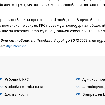
изнес модели, КРС ще разглежда запитвания от заинтер
 при изготвяне на проекти на актове, предвидени в този 
пощенските услуги, КРС провежда процедура за обществ
ите за изготвянето му в национален ежедневник и на с
 становища по Проекта в срок до 30.12.2022 г. на адрес: 
рес:
info@crc.bg
.
Работа в КРС
Администра
Банкова сметка на КРС
Антикорупц
Достъпност
Вътрешен ка