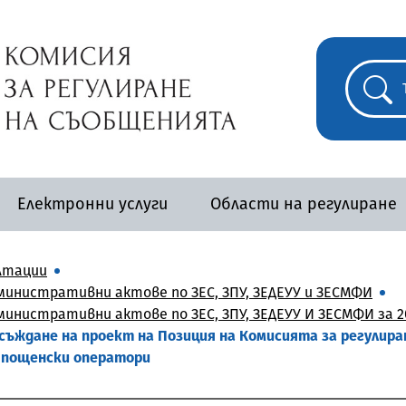
Електронни услуги
Области на регулиране
лтации
инистративни актове по ЗЕС, ЗПУ, ЗЕДЕУУ и ЗЕСМФИ
инистративни актове по ЗЕС, ЗПУ, ЗЕДЕУУ И ЗЕСМФИ за 2
съждане на проект на Позиция на Комисията за регулира
 пощенски оператори