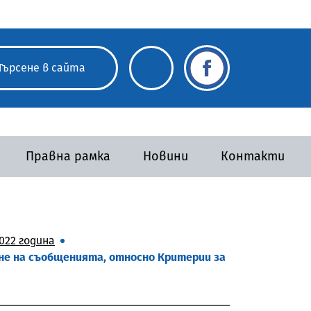
Правна рамка
Новини
Контакти
022 година
не на съобщенията, относно Критерии за