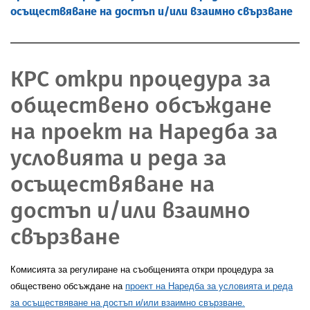
осъществяване на достъп и/или взаимно свързване
КРС откри процедура за
обществено обсъждане
на проект на Наредба за
условията и реда за
осъществяване на
достъп и/или взаимно
свързване
Комисията за регулиране на съобщенията откри процедура за
обществено обсъждане на
проект на Наредба за условията и реда
за осъществяване на достъп и/или взаимно свързване.