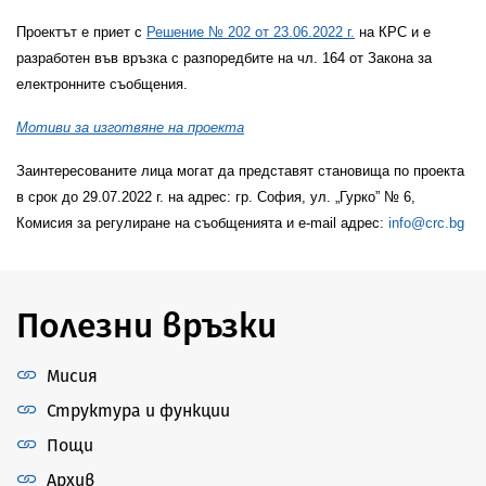
Проектът е приет с
Решение № 202 от 23.06.2022 г.
на КРС и е
разработен във връзка с разпоредбите на чл. 164 от Закона за
електронните съобщения.
Мотиви за изготвяне на проекта
Заинтересованите лица могат да представят становища по проекта
в срок до 29.07.2022 г. на адрес: гр. София, ул. „Гурко” № 6,
Комисия за регулиране на съобщенията и e-mail адрес:
info@crc.bg
Полезни връзки
Мисия
Структура и функции
Пощи
Архив