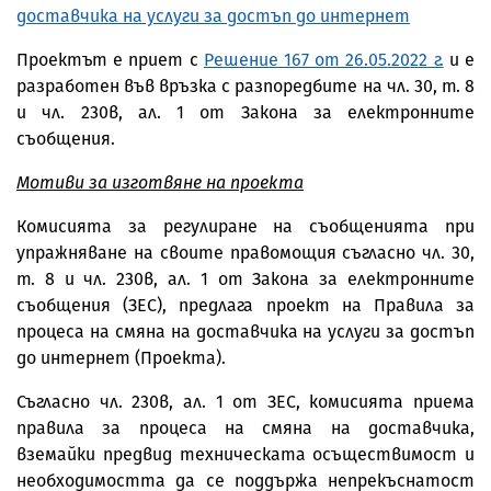
доставчика на услуги за достъп до интернет
Проектът е приет с
Решение 167 от 26.05
.20
22 г.
и е
разработен във връзка с разпоредбите на чл. 30, т. 8
и чл. 230в, ал. 1 от Закона за електронните
съобщения.
Мотиви за изготвяне на проекта
Комисията за регулиране на съобщенията при
упражняване на своите правомощия съгласно чл. 30,
т. 8 и чл. 230в, ал. 1 от Закона за електронните
съобщения (ЗЕС), предлага проект на Правила за
процеса на смяна на доставчика на услуги за достъп
до интернет (Проекта).
Съгласно чл. 230в, ал. 1 от ЗЕС, комисията приема
правила за процеса на смяна на доставчика,
вземайки предвид техническата осъществимост и
необходимостта да се поддържа непрекъснатост