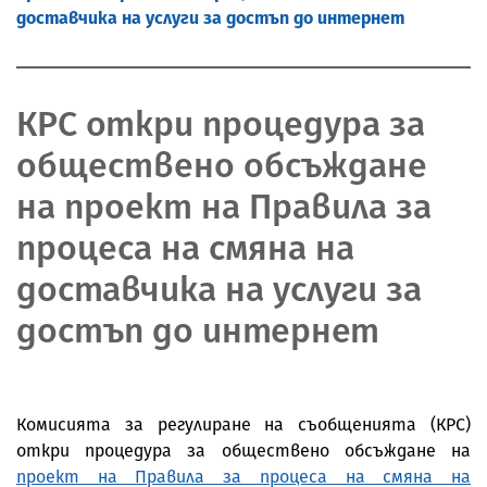
доставчика на услуги за достъп до интернет
КРС откри процедура за
обществено обсъждане
на проект на Правила за
процеса на смяна на
доставчика на услуги за
достъп до интернет
Комисията за регулиране на съобщенията (КРС)
откри процедура за обществено обсъждане на
проект на Правила за процеса на смяна на