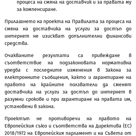
процеса на смяна на доставчик и за правата му
за компенсиране.
Прилагането на проекта на Правилата за процеса на
смяна на доставчика на услуги за достъп до
интернет не изискват допълнителни финансови
средства.
Очакваните резултати са привеждане в
съответствие на подзаконовата нормативна
уредба с последните изменения в Закона за
електронните съобщения, както и гарантиране на
правото на крайните ползватели да сменят
доставчика на услуги за достъп до интернет в
разумни срокове и при гарантиране на правата им,
установени в закона.
Проектът не противоречи на правото на
Европейския съюз и съответства на Директива (EС)
2018/1972 на Европейския парламент и на Съвета от