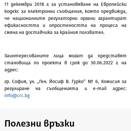
11 декември 2018 г. за установяване на Европейски
кодекс за електронни съобщения, която предвижда,
че националните регулаторни органи гарантират
ефикасността и опростеността на процеса на
смяна на доставчика за крайния ползвател.
Заинтересованите лица могат да представят
становища по проекта в срок до 30.06.2022 г. на
адрес:
гр. София, ул. „Ген. Йосиф В. Гурко” № 6, Комисия за
регулиране на съобщенията и e-mail адрес:
info@crc.bg
Полезни връзки