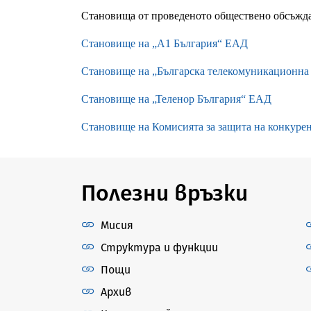
Становища от проведеното обществено обсъжда
Становище на „А1 България“ ЕАД
Становище на „Българска телекомуникационн
Становище на „Теленор България“ ЕАД
Становище на Комисията за защита на конкуре
Полезни връзки
Мисия
Структура и функции
Пощи
Архив