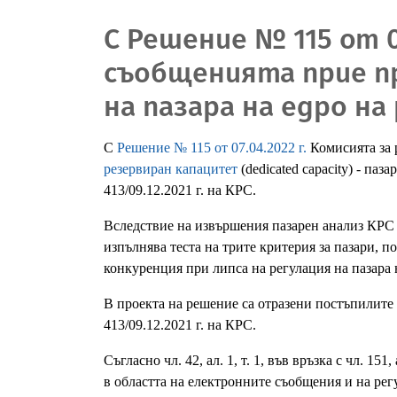
С Решение № 115 от 0
съобщенията прие пр
на пазара на едро н
С
Решение № 115 от 07.04.2022 г.
Комисията за 
резервиран капацитет
(dedicated capacity) - па
413/09.12.2021 г. на КРС.
Вследствие на извършения пазарен анализ КРС с
изпълнява теста на трите критерия за пазари, п
конкуренция при липса на регулация на пазара 
В проекта на решение са отразени постъпилите
413/09.12.2021 г. на КРС.
Съгласно чл. 42, ал. 1, т. 1, във връзка с чл. 
в областта на електронните съобщения и на ре