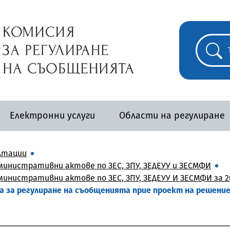
Електронни услуги
Области на регулиране
лтации
инистративни актове по ЗЕС, ЗПУ, ЗЕДЕУУ и ЗЕСМФИ
инистративни актове по ЗЕС, ЗПУ, ЗЕДЕУУ И ЗЕСМФИ за 2
та за регулиране на съобщенията прие проект на решение 