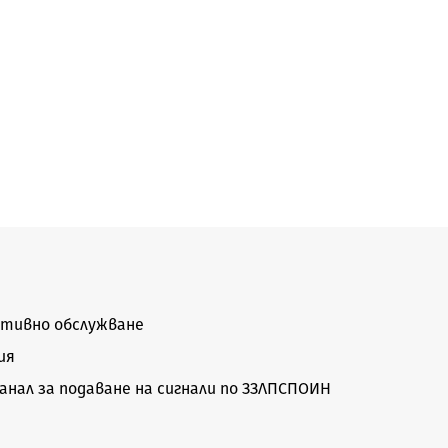
тивно обслужване
ия
нал за подаване на сигнали по ЗЗЛПСПОИН