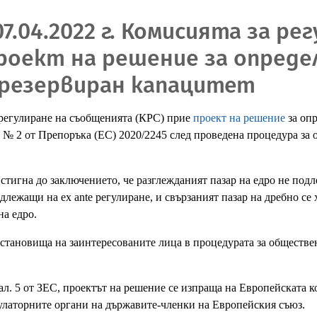
7.04.2022 г. Комисията за ре
оект на решение за определ
а резервиран капацитет
регулиране на съобщенията (КРС) прие
проект на решение
за опр
зар № 2 от Препоръка (ЕС) 2020/2245 след проведена процедура з
тигна до заключението, че разглежданият пазар на едро не подле
одлежащи на ex ante регулиране, и свързаният пазар на дребно се
на едро.
 становища на заинтересованите лица в процедурата за обществ
151, ал. 5 от ЗЕС, проектът на решение се изпраща на Европейскат
гулаторните органи на държавите-членки на Европейския съюз.