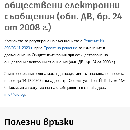
обществени електронни
съобщения (обн. ДВ, бр. 24
от 2008 г.)
Комисията за регулиране на съобщенията с
Решение №
390/05.11.2020 г.
прие
Проект на решение
за изменение и
допълнение на Общите изисквания при осъществяване на
обществени електронни съобщения (обн. ДВ, бр. 24 от 2008 г.).
Заинтересованите лица могат да представят становища по проекта
в срок до 14.12.2020 г. на адрес: гр. София, ул. „Ген. Й. В. Гурко” №
6, Комисия за регулиране на съобщенията и e-mail адрес:
info@crc.bg
.
Полезни връзки