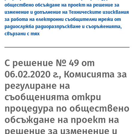
обществено обсъждане на проект на решение за
изменение и допълнение на Техническите изисквания
за работа на електронни съобщителни мрежи от
радиослужба радиоразпръскване и съоръженията,
свързани с тях
С решение № 49 от
06.02.2020 г., Комисията за
регулиране на
съобщенията откри
процедура по обществено
обсъждане на проект на
решение за изменение и