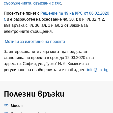
съоръженията, свързани с тях
.
Проектът е приет с
Решение № 49 на КРС от 06.02.2020
г.
и е разработен на основание чл. 30, т. 8 и чл. 32, т. 2,
във връзка с чл. 36, ал. 1 и ал. 2 от Закона за
електронните съобщения.
Мотиви за изготвяне на проекта
Заинтересованите лица могат да представят
становища по проекта в срок до 12.03.2020 г. на
адрес: гр. София, ул. „Гурко” № 6, Комисия за
регулиране на съобщенията и e-mail адрес:
info@crc.bg
Полезни връзки
Мисия