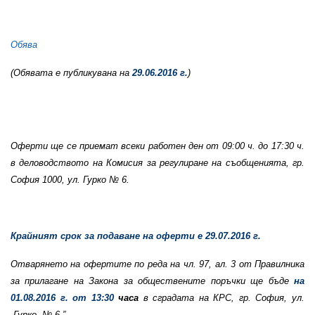
Обява
(Обявата е публикувана на
29.06.2016 г.
)
Оферти ще се приемат всеки работен ден от 09:00 ч. до 17:30 ч.
в деловодството на Комисия за регулиране на съобщенията, гр.
София 1000, ул. Гурко № 6.
Крайният срок за подаване на оферти е 29.07.2016 г.
Отварянето на офертите по реда на чл. 97, ал. 3 от
Правилника
за прилагане на Закона за обществените поръчки
ще бъде
на
01.08.2016
г. от 13:30
часа
в сградата на КРС, гр. София, ул.
„Гурко
№ 6.
”