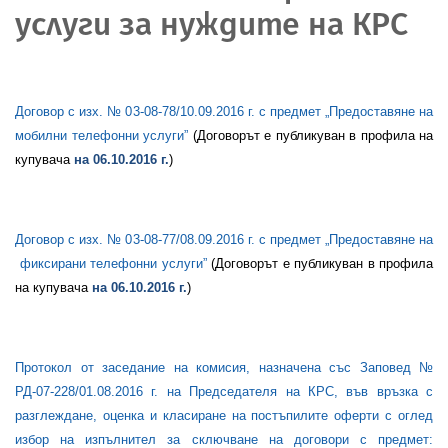
услуги за нуждите на КРС
Договор с изх. № 03-08-78/10.09.2016 г. с предмет „Предоставяне на
мобилни телефонни услуги”
(Договорът е
публикуван в профила на
купувача
на
06.10
.2016 г.
)
Договор с изх. № 03-08-77/08.09.2016 г. с предмет „Предоставяне на
фиксирани телефонни услуги”
(Договорът е
публикуван в профила
на купувача
на
06.10
.2016 г.
)
Протокол от заседание на комисия, назначена със Заповед №
РД-07-228/01.08.2016 г. на Председателя на КРС, във връзка с
разглеждане, оценка и класиране на постъпилите оферти с оглед
избор на изпълнител за сключване на договори с
предмет: