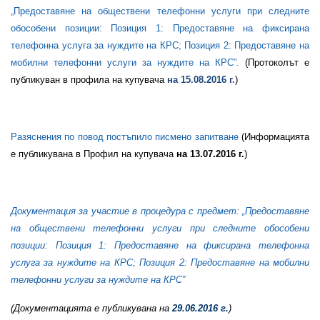
„Предоставяне на обществени телефонни услуги при следните
обособени позиции: Позиция 1: Предоставяне на фиксирана
телефонна услуга за нуждите на КРС; Позиция 2: Предоставяне на
мобилни телефонни услуги за нуждите на КРС”.
(
Протоколът е
публикуван в профила на купувача
на
15
.
08
.2016 г.
)
Разяснения по повод постъпило писмено запитване
(Информацията
е публикувана в Профил на купувача
на 13.07.2016 г.
)
Документация за участие в процедура с предмет:
„Предоставяне
на обществени телефонни услуги при следните обособени
позиции: Позиция 1: Предоставяне на фиксирана телефонна
услуга за нуждите на КРС; Позиция 2: Предоставяне на мобилни
телефонни услуги за нуждите на КРС”
(Документацията е публикувана на
29.06.2016 г.
)