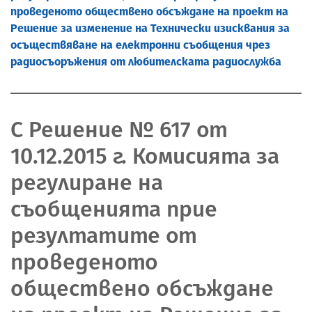
проведеното обществено обсъждане на проект на
Решение за изменение на Технически изисквания за
осъществяване на електронни съобщения чрез
радиосъоръжения от любителската радиослужба
С Решение № 617 от
10.12.2015 г. Комисията за
регулиране на
съобщенията прие
резултатите от
проведеното
обществено обсъждане