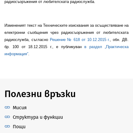
радиосъоръжения от любителската радиослужба.
Измененият текст на
Техническите изисквания за осъществяване на
електронни съобщения чрез радиосъоръжения от любителската
радиослужба
, съгласно
Решение № 618
от
10
.
12
.2015 г.
, обн. ДВ.
бр. 100 от 18.12.2015 г., е публикуван
в раздел „Практическа
информация”
.
Полезни връзки
Мисия
Структура и функции
Пощи