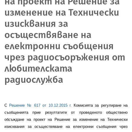
на проект на Решение за
изменение на Технически
изисквания за
осъществяване на
електронни съобщения
чрез радиосъоръжения от
любителската
радиослужба
С
Решение № 617 от 10.12.2015 г.
Комисията за регулиране на
съобщенията прие резултатите от проведеното обществено
обсъждане
на проект на Решение за изменение на Технически
изисквания за осъществяване на електронни съобщения чрез