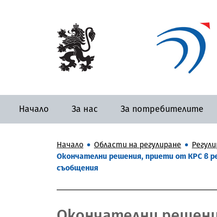
Начало
За нас
За потребителите
Начало
Области на регулиране
Регули
Окончателни решения, приети от КРС в р
съобщения
Окончателни решения