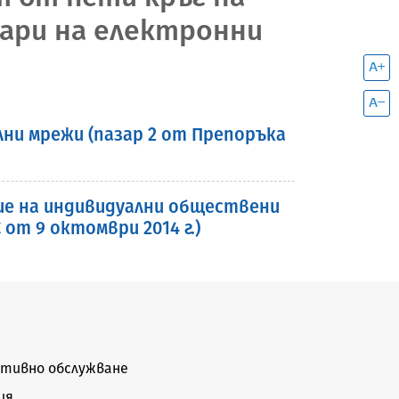
зари на електронни
лни мрежи (пазар 2 от Препоръка
ие на индивидуални обществени
от 9 октомври 2014 г.)
тивно обслужване
ия