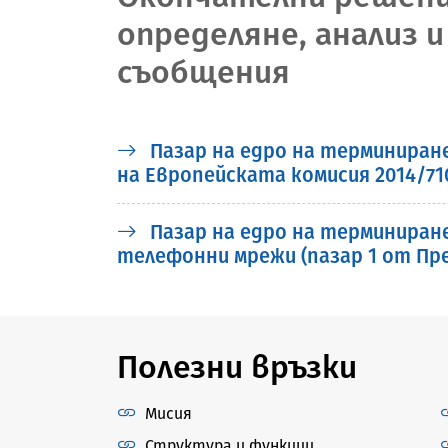
определяне, анализ 
съобщения
Пазар на едро на терминиране
на Европейската комисия 2014/710
Пазар на едро на терминиран
телефонни мрежи (пазар 1 от Пре
Полезни връзки
Мисия
Структура и функции