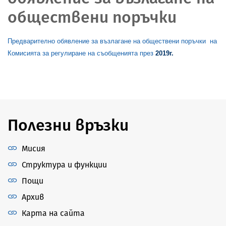
обществени поръчки
Предварително обявление за възлагане на обществени поръчки на
Комисията за регулиране на съобщенията през
2019г.
Полезни връзки
Мисия
Структура и функции
Пощи
Архив
Карта на сайта