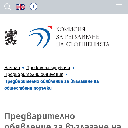
Начало
Профил на купувача
Предварителни обявления
Предварително обявление за възлагане на
обществени поръчки
Предварително
обявление за възлагане на