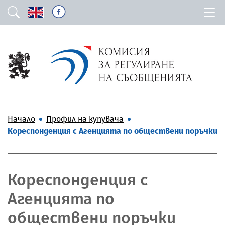
Начало
Профил на купувача
Кореспонденция с Агенцията по обществени поръчки
Кореспонденция с
Агенцията по
обществени поръчки