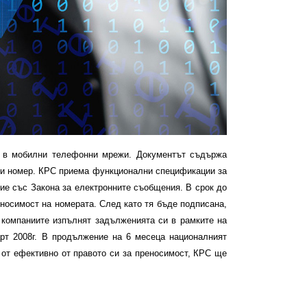
в мобилни телефонни мрежи. Документът съдържа
 си номер. КРС приема функционални спецификации за
ие със Закона за електронните съобщения. В срок до
носимост на номерата. След като тя бъде подписана,
 компаниите изпълнят задълженията си в рамките на
рт 2008г. В продължение на 6 месеца националният
 от ефективно от правото си за преносимост, КРС ще