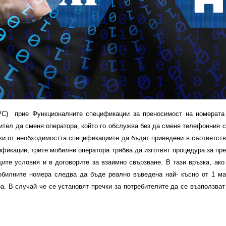
 прие Функционалните спецификации за преносимост на номерата 
ебител да сменя оператора, който го обслужва без да сменя телефонния
ожи от необходимостта спецификациите да бъдат приведени в съответств
фикации, трите мобилни оператора трябва да изготвят процедура за пре
ите условия и в договорите за взаимно свързване. В тази връзка, ако
обилните номера следва да бъде реално въведена най- късно от 1 ма
. В случай че се установят пречки за потребителите да се възползват
.